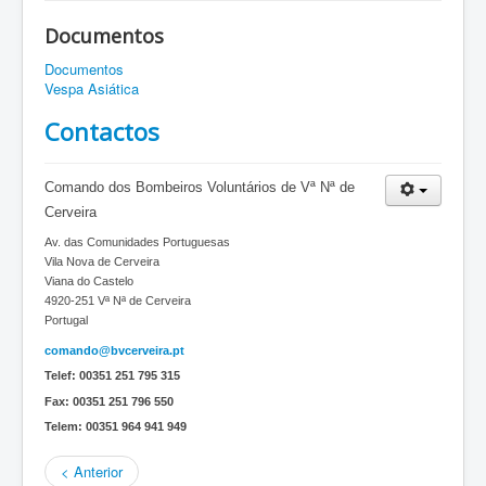
Documentos
Documentos
Vespa Asiática
Contactos
Comando dos Bombeiros Voluntários de Vª Nª de
Cerveira
Av. das Comunidades Portuguesas
Vila Nova de Cerveira
Viana do Castelo
4920-251 Vª Nª de Cerveira
Portugal
comando@bvcerveira.pt
Telef: 00351 251 795 315
Fax: 00351 251 796 550
Telem: 00351 964 941 949
< Anterior